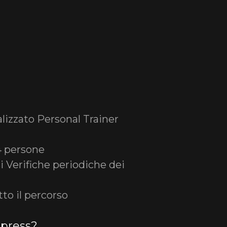
izzato Personal Trainer
 4 persone
 Verifiche periodiche dei
to il percorso
press?