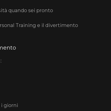
ità quando sei pronto
Personal Training e il divertimento
imento
a:
 i giorni