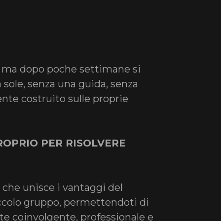
, ma dopo poche settimane si
a sole, senza una guida, senza
te costruito sulle proprie
OPRIO PER RISOLVERE
 che unisce i vantaggi del
iccolo gruppo, permettendoti di
te coinvolgente, professionale e