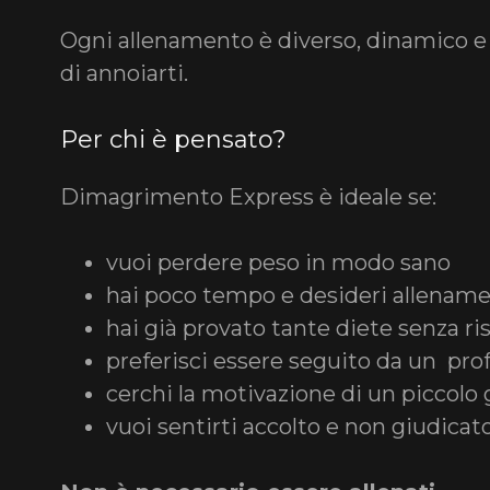
Ogni allenamento è diverso, dinamico e 
di annoiarti.
Per chi è pensato?
Dimagrimento Express è ideale se:
vuoi perdere peso in modo sano
hai poco tempo e desideri allenamen
hai già provato tante diete senza ri
preferisci essere seguito da un pro
cerchi la motivazione di un piccol
vuoi sentirti accolto e non giudicat