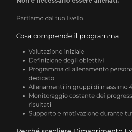
Non è necessario essere allenati.
Partiamo dal tuo livello.
Cosa comprende il programma
Valutazione iniziale
Definizione degli obiettivi
Programma di allenamento personal
dedicato
Allenamenti in gruppi di massimo
Monitoraggio costante dei progressi
risultati
Supporto e motivazione durante tut
Perché scegliere Dimagrimento Ex