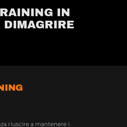
RAINING IN
A DIMAGRIRE
NING
za riuscire a mantenere i